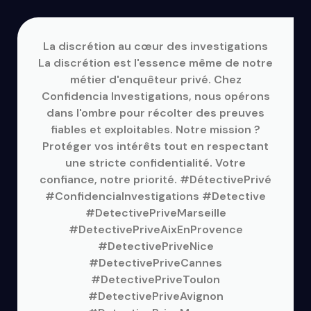
La discrétion au cœur des investigations
La discrétion est l'essence même de notre
métier d'enquêteur privé. Chez
Confidencia Investigations, nous opérons
dans l'ombre pour récolter des preuves
fiables et exploitables. Notre mission ?
Protéger vos intérêts tout en respectant
une stricte confidentialité. Votre
confiance, notre priorité. #DétectivePrivé
#ConfidenciaInvestigations #Detective
#DetectivePriveMarseille
#DetectivePriveAixEnProvence
#DetectivePriveNice
#DetectivePriveCannes
#DetectivePriveToulon
#DetectivePriveAvignon