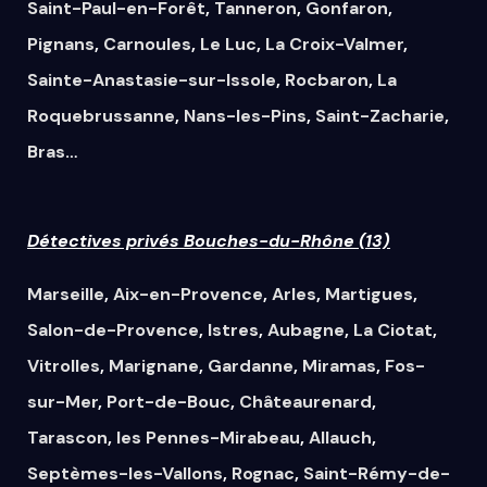
Saint-Paul-en-Forêt
,
Tanneron
,
Gonfaron
,
Pignans
,
Carnoules
,
Le Luc
,
La Croix-Valmer
,
Sainte-Anastasie-sur-Issole
,
Rocbaron
,
La
Roquebrussanne
,
Nans-les-Pins
,
Saint-Zacharie
,
Bras
…
Détectives privés Bouches-du-Rhône (13)
Marseille
,
Aix-en-Provence
,
Arles
,
Martigues
,
Salon-de-Provence
,
Istres
,
Aubagne
,
La Ciotat
,
Vitrolles
,
Marignane
,
Gardanne
,
Miramas
,
Fos-
sur-Mer
,
Port-de-Bouc
,
Châteaurenard
,
Tarascon
,
les Pennes-Mirabeau
,
Allauch
,
Septèmes-les-Vallons
,
Rognac
,
Saint-Rémy-de-