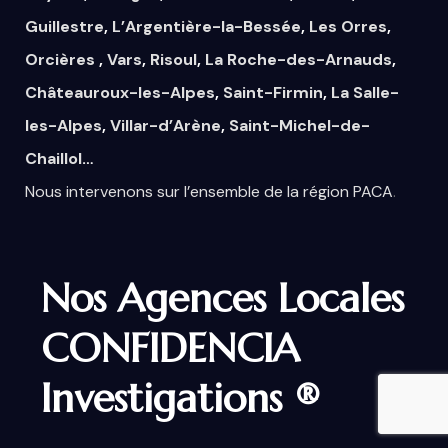
Guillestre
,
L’Argentière-la-Bessée
,
Les Orres
,
Orcières
,
Vars
,
Risoul
,
La Roche-des-Arnauds
,
Châteauroux-les-Alpes
,
Saint-Firmin
,
La Salle-
les-Alpes
,
Villar-d’Arène
,
Saint-Michel-de-
Chaillol
…
Nous
intervenons
sur
l’ensemble
de la région PACA
.
Nos Agences Locales
CONFIDENCIA
Investigations ®