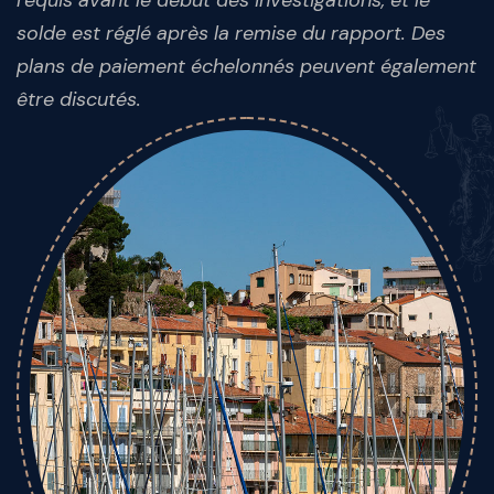
requis avant le début des investigations, et le
solde est réglé après la remise du rapport. Des
plans de paiement échelonnés peuvent également
être discutés.