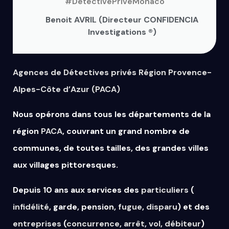
#DetectivePriveMonaco
Benoit AVRIL (Directeur CONFIDENCIA
Investigations ®)
Agences de Détectives privés Région Provence-
Alpes-Côte d’Azur (PACA)
Nous opérons dans tous les départements de la
région
PACA
, couvrant un grand nombre de
communes, de toutes tailles, des grandes villes
aux villages pittoresques.
Depuis 10 ans aux services des
particuliers
(
infidélité
, garde, pension,
fugue
,
disparu
) et des
entreprises
(
concurrence
,
arrêt
,
vol
,
débiteur
)