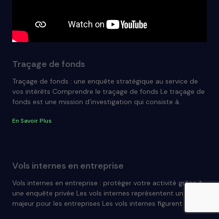
Traçage de fonds
Traçage de fonds : une enquête stratégique au service de
vos intérêts Comprendre le traçage de fonds Le traçage de
fonds est une mission d’investigation qui consiste à..
En Savoir Plus
Vols internes en entreprise
Vols internes en entreprise : protéger votre activité grâce à
une enquête privée Les vols internes représentent un risque
majeur pour les entreprises Les vols internes figurent parmi..