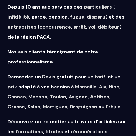
Depuis 10 ans aux services des
particuliers
(
infidélité
, garde, pension,
fugue
,
disparu
) et des
entreprises
(
concurrence
,
arrêt
,
vol
,
débiteur
)
de la région PACA.
Nos
avis
clients témoignent de notre
professionnalisme.
Demandez un
Devis
gratuit pour un
tarif
et un
prix
adapté à vos besoins à
Marseille
,
Aix
,
Nice
,
Cannes
,
Monaco
,
Toulon
,
Avignon
,
Antibes
,
Grasse
,
Salon
,
Martigues
,
Draguignan
ou
Fréjus
.
Découvrez notre métier au travers d’articles sur
les
formations
,
études
et
rémunérations
.