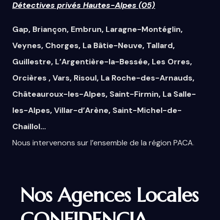
Détectives privés Hautes-Alpes (05)
Gap
,
Briançon
,
Embrun
,
Laragne-Montéglin
,
Veynes
,
Chorges
,
La Bâtie-Neuve
,
Tallard
,
Guillestre
,
L’Argentière-la-Bessée
,
Les Orres
,
Orcières
,
Vars
,
Risoul
,
La Roche-des-Arnauds
,
Châteauroux-les-Alpes
,
Saint-Firmin
,
La Salle-
les-Alpes
,
Villar-d’Arène
,
Saint-Michel-de-
Chaillol
…
Nous
intervenons
sur
l’ensemble
de la région PACA
.
Nos Agences Locales
CONFIDENCIA