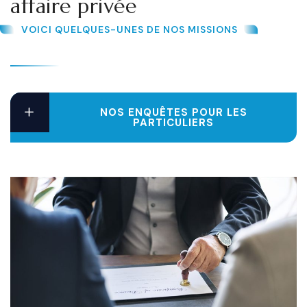
affaire privée
VOICI QUELQUES-UNES DE NOS MISSIONS
NOS ENQUÊTES POUR LES
PARTICULIERS