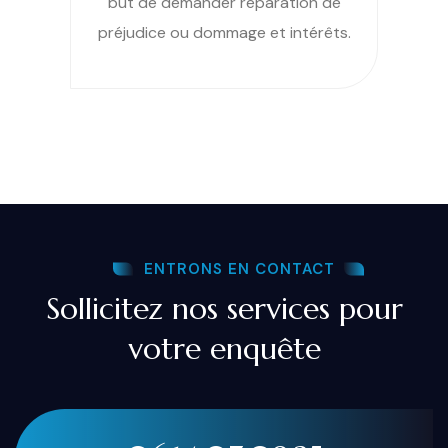
but de demander réparation de
préjudice ou dommage et intérêts.
ENTRONS EN CONTACT
Sollicitez nos services pour
votre enquête