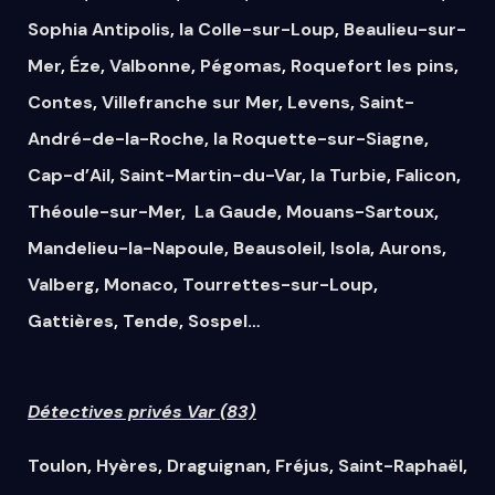
Sophia Antipolis
,
la Colle-sur-Loup
,
Beaulieu-sur-
Mer
,
Éze
,
Valbonne
,
Pégomas
,
Roquefort les pins
,
Contes
,
Villefranche sur Mer
,
Levens
,
Saint-
André-de-la-Roche
,
la Roquette-sur-Siagne
,
Cap-d’Ail
,
Saint-Martin-du-Var
,
la Turbie
,
Falicon
,
Théoule-sur-Mer
,
La Gaude
,
Mouans-Sartoux
,
Mandelieu-la-Napoule
,
Beausoleil
,
Isola
,
Aurons
,
Valberg
,
Monaco
,
Tourrettes-sur-Loup
,
Gattières
,
Tende
,
Sospel
…
Détectives privés Var (83)
Toulon
,
Hyères
,
Draguignan
,
Fréjus
,
Saint-Raphaël
,