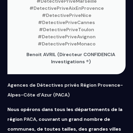
#DetectivePriveMarseille
#DetectivePriveAixEnProvence
#DetectivePriveNice
#DetectivePriveCannes
#DetectivePriveToulon
#DetectivePriveAvignon
#DetectivePriveMonaco
Benoit AVRIL (Directeur CONFIDENCIA
Investigations ®)
Agences de Détectives privés Région Provence-
Alpes-Côte d’Azur (PACA)
Nous opérons dans tous les départements de la
région
PACA
, couvrant un grand nombre de
communes, de toutes tailles, des grandes villes