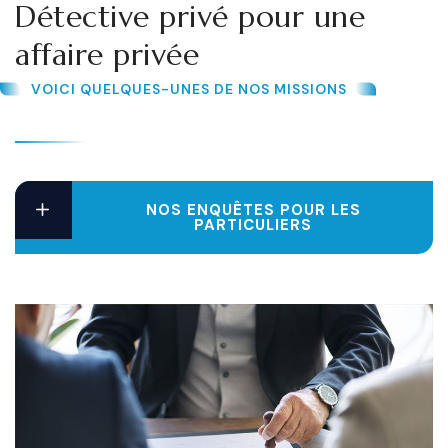
Détective privé pour une
affaire privée
VOICI QUELQUES-UNES DE NOS MISSIONS
NOS ENQUÊTES POUR LES
PARTICULIERS