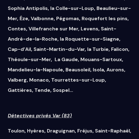
Sophia Antipolis
,
la Colle-sur-Loup
,
Beaulieu-sur-
Mer
,
Éze
,
Valbonne
,
Pégomas
,
Roquefort les pins
,
Contes
,
Villefranche sur Mer
,
Levens
,
Saint-
André-de-la-Roche
,
la Roquette-sur-Siagne
,
Cap-d’Ail
,
Saint-Martin-du-Var
,
la Turbie
,
Falicon
,
Théoule-sur-Mer
,
La Gaude
,
Mouans-Sartoux
,
Mandelieu-la-Napoule
,
Beausoleil
,
Isola
,
Aurons
,
Valberg
,
Monaco
,
Tourrettes-sur-Loup
,
Gattières
,
Tende
,
Sospel
…
Détectives privés Var (83)
Toulon
,
Hyères
,
Draguignan
,
Fréjus
,
Saint-Raphaël
,