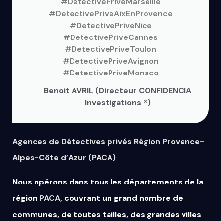
#DetectivePriveMarseille
#DetectivePriveAixEnProvence
#DetectivePriveNice
#DetectivePriveCannes
#DetectivePriveToulon
#DetectivePriveAvignon
#DetectivePriveMonaco
Benoit AVRIL (Directeur CONFIDENCIA
Investigations ®)
Agences de Détectives privés Région Provence-
Alpes-Côte d’Azur (PACA)
Nous opérons dans tous les départements de la
région
PACA
, couvrant un grand nombre de
communes, de toutes tailles, des grandes villes