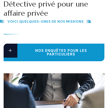
Détective privé pour une
affaire privée
VOICI QUELQUES-UNES DE NOS MISSIONS
NOS ENQUÊTES POUR LES
PARTICULIERS