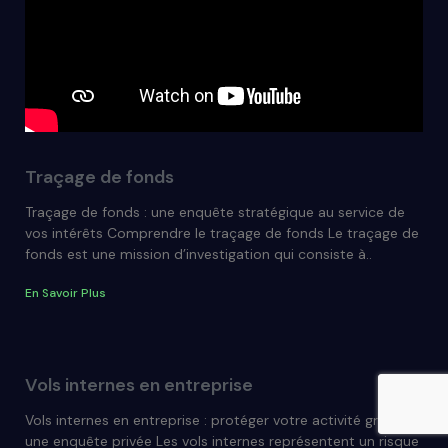
Traçage de fonds
Traçage de fonds : une enquête stratégique au service de
vos intérêts Comprendre le traçage de fonds Le traçage de
fonds est une mission d’investigation qui consiste à..
En Savoir Plus
Vols internes en entreprise
Vols internes en entreprise : protéger votre activité grâce à
une enquête privée Les vols internes représentent un risque